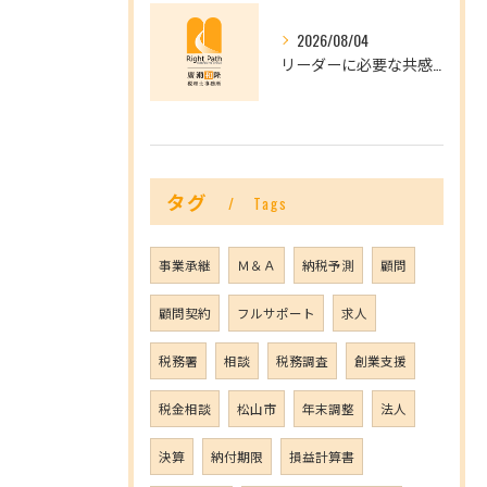
2026/08/04
リーダーに必要な共感力とは？
タグ
Tags
事業承継
Ｍ＆Ａ
納税予測
顧問
顧問契約
フルサポート
求人
税務署
相談
税務調査
創業支援
税金相談
松山市
年末調整
法人
決算
納付期限
損益計算書