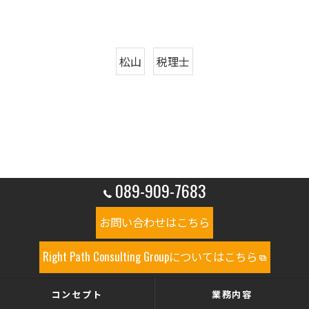
松山
税理士
089-909-7683
お問い合わせはこちら
Right Path Consulting Groupについてはこちら
コンセプト
業務内容