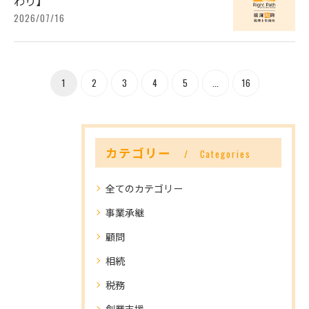
わり】
2026/07/16
1
2
3
4
5
...
16
カテゴリー
Categories
全てのカテゴリー
事業承継
顧問
相続
税務
創業支援