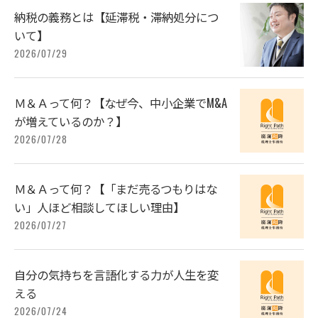
納税の義務とは【延滞税・滞納処分につ
いて】
2026/07/29
Ｍ＆Ａって何？【なぜ今、中小企業でM&A
が増えているのか？】
2026/07/28
Ｍ＆Ａって何？【「まだ売るつもりはな
い」人ほど相談してほしい理由】
2026/07/27
自分の気持ちを言語化する力が人生を変
える
2026/07/24