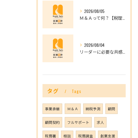
2026/08/05
Ｍ＆Ａって何？【税理士だからできること】
2026/08/04
リーダーに必要な共感力とは？
タグ
Tags
事業承継
Ｍ＆Ａ
納税予測
顧問
顧問契約
フルサポート
求人
税務署
相談
税務調査
創業支援