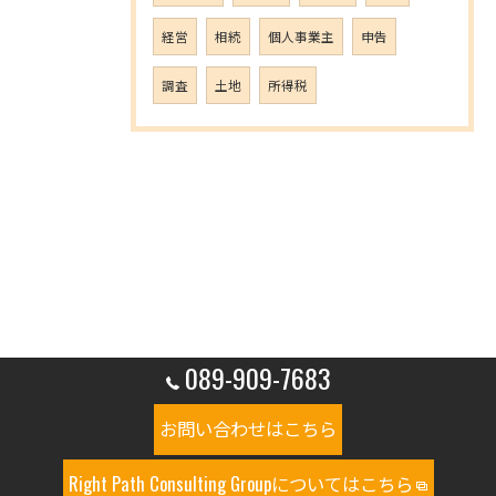
経営
相続
個人事業主
申告
調査
土地
所得税
089-909-7683
お問い合わせはこちら
Right Path Consulting Groupについてはこちら