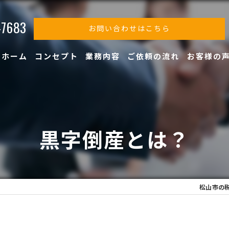
-7683
お問い合わせはこちら
ホーム
コンセプト
業務内容
ご依頼の流れ
お客様の
黒字倒産とは？
松山市の