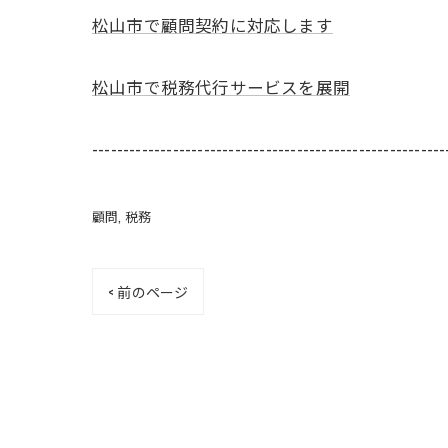
松山市で顧問契約に対応します
松山市で税務代行サービスを展開
---------------------------------------------------------
顧問
税務
< 前のページ