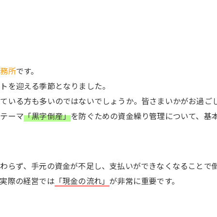
事務所
です。
ートを迎える季節となりました。
れている方も多いのではないでしょうか。皆さまいかがお過ご
要テーマ
「黒字倒産」
を防ぐための資金繰り管理について、基
わらず、手元の資金が不足し、支払いができなくなることで
実際の経営では
「現金の流れ」
が非常に重要です。