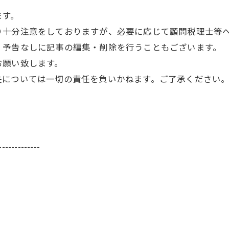
ます。
り十分注意をしておりますが、必要に応じて顧問税理士等
、予告なしに記事の編集・削除を行うこともございます。
お願い致します。
失については一切の責任を負いかねます。ご了承ください
-------------