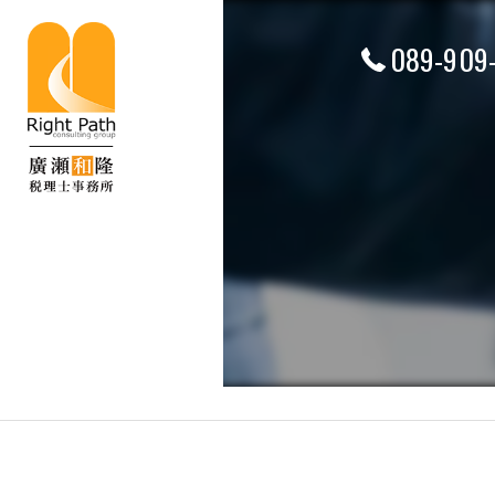
089-909