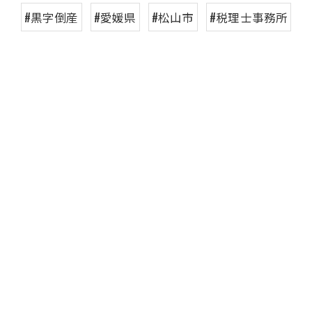
#黒字倒産
#愛媛県
#松山市
#税理士事務所