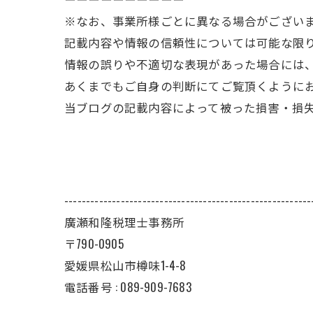
※なお、事業所様ごとに異なる場合がござい
記載内容や情報の信頼性については可能な限
情報の誤りや不適切な表現があった場合には
あくまでもご自身の判断にてご覧頂くように
当ブログの記載内容によって被った損害・損
---------------------------------------------------------
廣瀬和隆税理士事務所
〒790-0905
愛媛県松山市樽味1-4-8
電話番号 : 089-909-7683