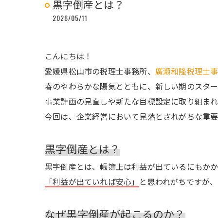
黒字倒産とは？
2026/05/11
こんにちは！
愛媛県松山市の税理士事務所、
廣瀬和隆税理士
春のやわらかな陽気とともに、新しい期のスタ
事業計画の見直しや新たな目標設定に取り組ま
今回は、企業経営において見落とされがちな重
黒字倒産とは？
黒字倒産とは、帳簿上は利益が出ているにもかか
「利益が出ていれば安心」
と思われがちですが、
なぜ黒字倒産が起こるのか？