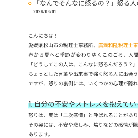
「なんでそんなに怒るの？」怒る人
2026/06/01
こんにちは！
愛媛県松山市の税理士事務所、
廣瀬和隆税理士
春から夏へと季節が変わりゆくこのごろ
、人
「どうしてこの人は、こんなに怒るんだろう？」
ちょっとした言葉や出来事で強く怒る人に出会う
ですが、怒りの裏側には、いくつかの心理が隠れ
1. 自分の不安やストレスを抱えてい
怒りは、実は「二次感情」と呼ばれることがあり
その奥には、不安や悲しみ、焦りなどの感情が隠
あります。