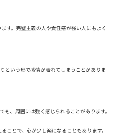
ります。完璧主義の人や責任感が強い人にもよく
怒りという形で感情が表れてしまうことがありま
応でも、周囲には強く感じられることがあります。
えることで、心が少し楽になることもあります。