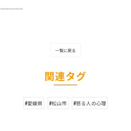
-------------
一覧に戻る
関連タグ
#愛媛県
#松山市
#怒る人の心理