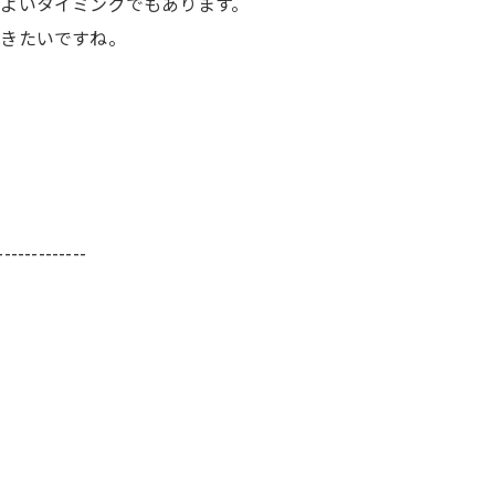
よいタイミングでもあります。
いきたいですね。
-------------