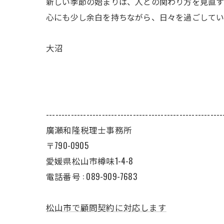
新しい季節の始まりは、人との関わり方を見直す
心にも少し余白を持ちながら、日々を過ごして
大沼
---------------------------------------------------------
廣瀬和隆税理士事務所
〒790-0905
愛媛県松山市樽味1-4-8
電話番号 : 089-909-7683
松山市で顧問契約に対応します