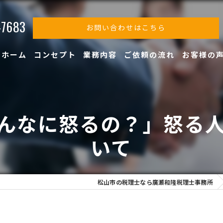
-7683
お問い合わせはこちら
ホーム
コンセプト
業務内容
ご依頼の流れ
お客様の
んなに怒るの？」怒る
いて
松山市の税理士なら廣瀬和隆税理士事務所