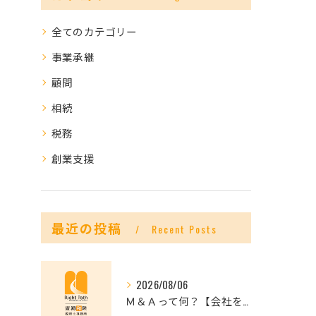
全てのカテゴリー
事業承継
顧問
相続
税務
創業支援
最近の投稿
Recent Posts
2026/08/06
Ｍ＆Ａって何？【会社を未来へつなぐ選択肢】