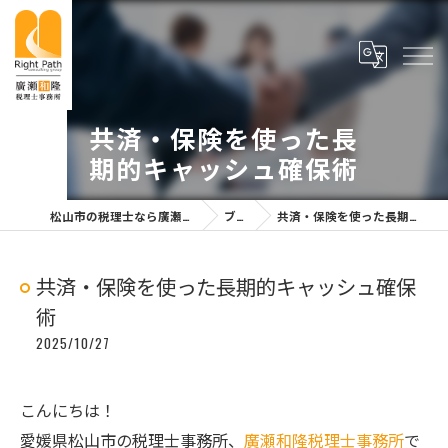
共済・保険を使った長
期的キャッシュ確保術
松山市の税理士なら廣瀬和隆税理士事務所
ブログ
共済・保険を使った長期的キャッシュ確保術
共済・保険を使った長期的キャッシュ確保
術
2025/10/27
こんにちは！
愛媛県松山市の税理士事務所、
廣瀬和隆税理士事務所
で