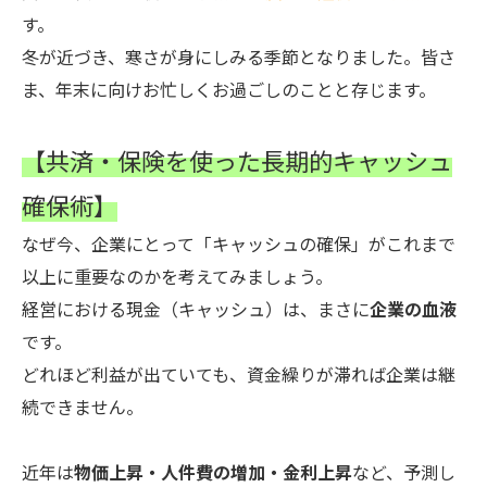
す。
冬が近づき、寒さが身にしみる季節となりました。皆さ
ま、年末に向けお忙しくお過ごしのことと存じます。
【共済・保険を使った長期的キャッシュ
確保術】
なぜ今、企業にとって「キャッシュの確保」がこれまで
以上に重要なのかを考えてみましょう。
経営における現金（キャッシュ）は、まさに
企業の血液
です。
どれほど利益が出ていても、資金繰りが滞れば企業は継
続できません。
近年は
物価上昇・人件費の増加・金利上昇
など、予測し