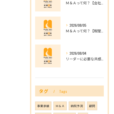
Ｍ＆Ａって何？【会社を未来へつなぐ選択肢】
2026/08/05
Ｍ＆Ａって何？【税理士だからできること】
2026/08/04
リーダーに必要な共感力とは？
タグ
Tags
事業承継
Ｍ＆Ａ
納税予測
顧問