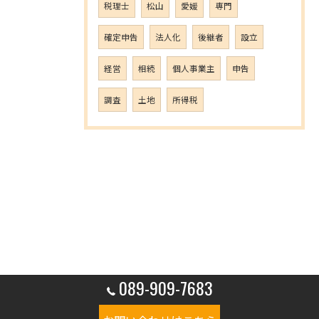
税理士
松山
愛媛
専門
確定申告
法人化
後継者
設立
経営
相続
個人事業主
申告
調査
土地
所得税
089-909-7683