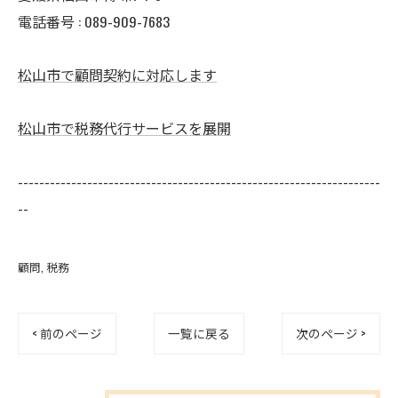
電話番号 : 089-909-7683
松山市で顧問契約に対応します
松山市で税務代行サービスを展開
--------------------------------------------------------------------
--
顧問
税務
< 前のページ
一覧に戻る
次のページ >