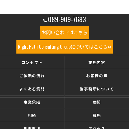
089-909-7683
お問い合わせはこちら
Right Path Consulting Groupについてはこちら
コンセプト
業務内容
ご依頼の流れ
お客様の声
よくある質問
当事務所について
事業承継
顧問
相続
税務
創業支援
アクセス