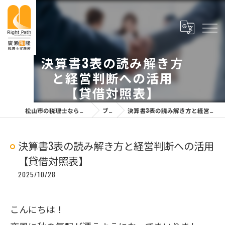
決算書3表の読み解き方
と経営判断への活用
【貸借対照表】
松山市の税理士なら廣瀬和隆税理士事務所
ブログ
決算書3表の読み解き方と経営判断への活用【貸借対照表】
決算書3表の読み解き方と経営判断への活用
【貸借対照表】
2025/10/28
こんにちは！