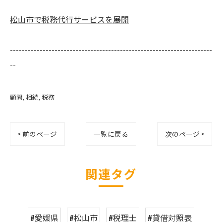
松山市で税務代行サービスを展開
--------------------------------------------------------------------
--
顧問
相続
税務
< 前のページ
一覧に戻る
次のページ >
関連タグ
#愛媛県
#松山市
#税理士
#貸借対照表