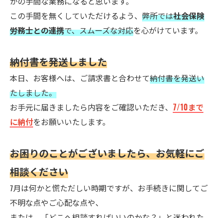
かの手間な業務になると思います。
この手間を無くしていただけるよう、
弊所では
社会保険
労務士との連携
で、スムーズな対応
を心がけています。
納付書を発送しました
本日、お客様へは、ご請求書と合わせて
納付書を発送い
たしました。
お手元に届きましたら内容をご確認いただき、
7/10まで
に納付
をお願いいたします。
お困りのことがございましたら、お気軽にご
相談ください
7月は何かと慌ただしい時期ですが、お手続きに関してご
不明な点やご心配な点や、
または、「どこへ相談すればいいのかな？」と迷われた