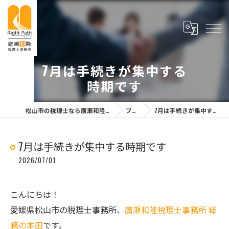
7月は手続きが集中する
時期です
松山市の税理士なら廣瀬和隆税理士事務所
ブログ
7月は手続きが集中する時期です
7月は手続きが集中する時期です
2026/07/01
こんにちは！
愛媛県松山市の税理士事務所、
廣瀬和隆税理士事務所 総
務の本田
です。