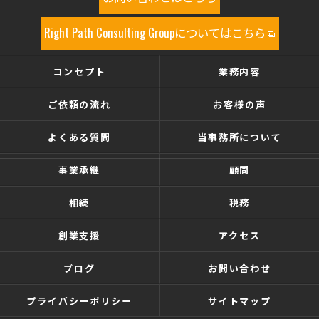
Right Path Consulting Groupについてはこちら
コンセプト
業務内容
ご依頼の流れ
お客様の声
よくある質問
当事務所について
事業承継
顧問
相続
税務
創業支援
アクセス
ブログ
お問い合わせ
プライバシーポリシー
サイトマップ