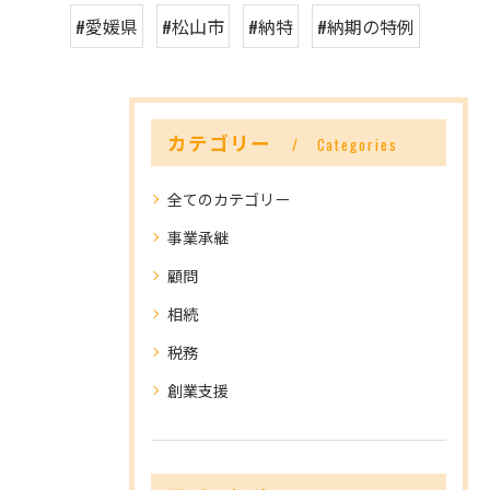
#愛媛県
#松山市
#納特
#納期の特例
カテゴリー
Categories
全てのカテゴリー
事業承継
顧問
相続
税務
創業支援