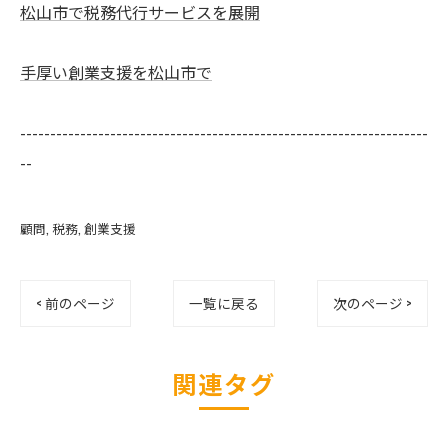
松山市で税務代行サービスを展開
手厚い創業支援を松山市で
--------------------------------------------------------------------
--
顧問
税務
創業支援
< 前のページ
一覧に戻る
次のページ >
関連タグ