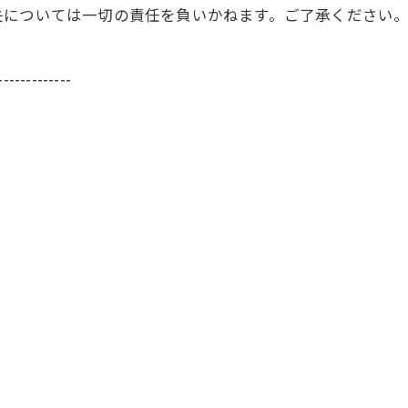
失については一切の責任を負いかねます。ご了承ください
-------------