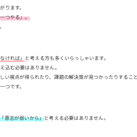
がります。
を一つやる」。
。
しなければ」
と考える方も多くいらっしゃいます。
抱え込む必要はありません。
しい視点が得られたり、課題の解決策が見つかったりするこ
一つです。
「意志が弱いから」
と考える必要はありません。