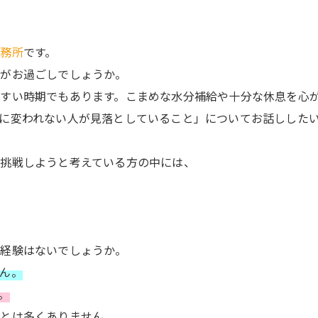
事務所
です。
かがお過ごしでしょうか。
すい時期でもあります。こまめな水分補給や十分な休息を心
に変われない人が見落としていること」についてお話しした
挑戦しようと考えている方の中には、
う経験はないでしょうか。
ん。
。
ことは多くありません。