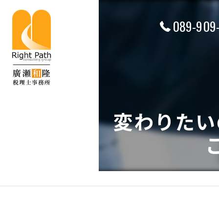
089-909
変わりたい