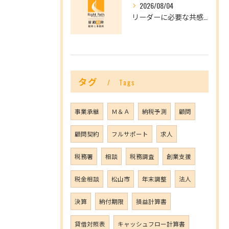
2026/08/04
リーダーに必要な共感力とは？
タグ
Tags
事業承継
Ｍ＆Ａ
納税予測
顧問
顧問契約
フルサポート
求人
税務署
相談
税務調査
創業支援
税金相談
松山市
年末調整
法人
決算
納付期限
損益計算書
貸借対照表
キャッシュフロー計算書