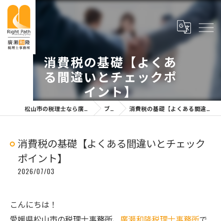
消費税の基礎【よくあ
る間違いとチェックポ
イント】
松山市の税理士なら廣瀬和隆税理士事務所
ブログ
消費税の基礎【よくある間違いとチェックポイント】
消費税の基礎【よくある間違いとチェック
ポイント】
2026/07/03
こんにちは！
愛媛県松山市の税理士事務所、
廣瀬和隆税理士事務所
で