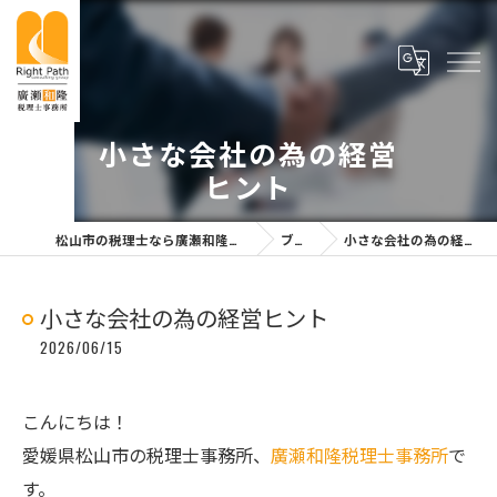
小さな会社の為の経営
ヒント
松山市の税理士なら廣瀬和隆税理士事務所
ブログ
小さな会社の為の経営ヒント
小さな会社の為の経営ヒント
2026/06/15
こんにちは！
愛媛県松山市の税理士事務所、
廣瀬和隆税理士事務所
で
す。