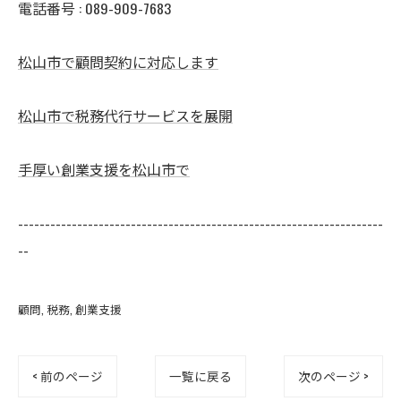
電話番号 : 089-909-7683
松山市で顧問契約に対応します
松山市で税務代行サービスを展開
手厚い創業支援を松山市で
--------------------------------------------------------------------
--
顧問
税務
創業支援
< 前のページ
一覧に戻る
次のページ >