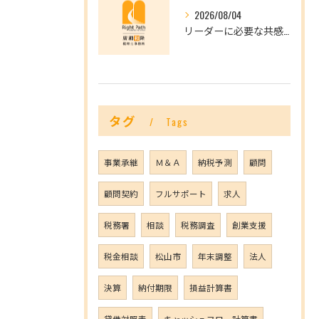
2026/08/04
リーダーに必要な共感力とは？
タグ
Tags
事業承継
Ｍ＆Ａ
納税予測
顧問
顧問契約
フルサポート
求人
税務署
相談
税務調査
創業支援
税金相談
松山市
年末調整
法人
決算
納付期限
損益計算書
貸借対照表
キャッシュフロー計算書