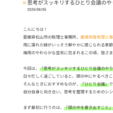
思考がスッキリするひとり会議のや
2026/06/05
こんにちは！
愛媛県松山市の税理士事務所、
廣瀬和隆税理士
雨に濡れた緑がいっそう鮮やかに感じられる季
梅雨のやわらかな空気に包まれるこの頃、皆さ
今回は、
「思考がスッキリするひとり会議のや
日々忙しく過ごしていると、頭の中にやるべきこ
そんなときにおすすめなのが、
「ひとり会議」
で
自分自身と向き合い、思考を整理するためのシン
まず最初に行うのは、
「頭の中を書き出すこと