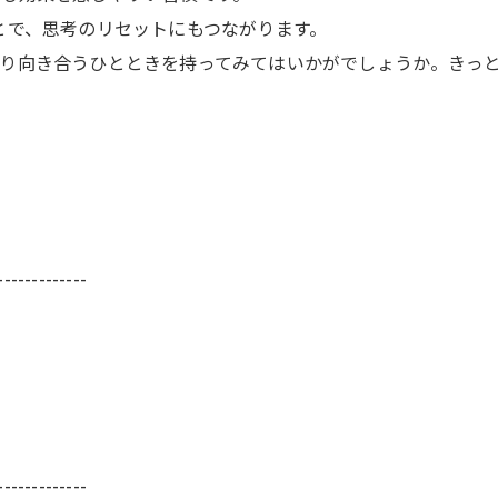
とで、思考のリセットにもつながります。
り向き合うひとときを持ってみてはいかがでしょうか。きっ
-------------
-------------