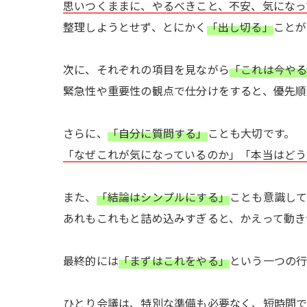
思いつくままに、やるべきこと、不安、気になっ
整理しようとせず、とにかく
「出し切る」
ことが
次に、それぞれの項目を見ながら
「これは今や
緊急性や重要性の観点で仕分けをすると、優先順
さらに、
「自分に質問する」
ことも大切です。
「なぜこれが気になっているのか」「本当はどう
また、
「結論はシンプルにする」
ことも意識し
あれもこれもと詰め込みすぎると、かえって動き
最終的には
「まずはこれをやる」
という一つの行
ひとり会議は、特別な準備も必要なく、短時間で