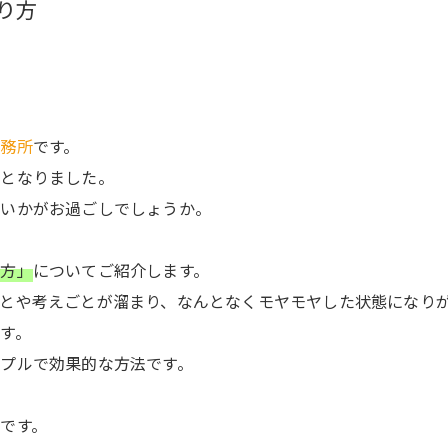
り方
事務所
です。
節となりました。
まいかがお過ごしでしょうか。
り方」
についてご紹介します。
とや考えごとが溜まり、なんとなくモヤモヤした状態になり
す。
プルで効果的な方法です。
」
です。