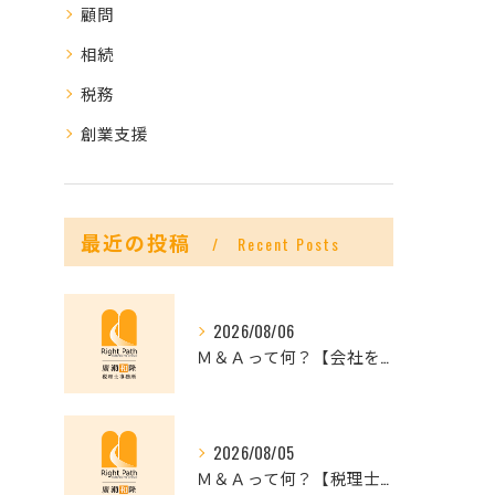
顧問
相続
税務
創業支援
最近の投稿
Recent Posts
2026/08/06
Ｍ＆Ａって何？【会社を未来へつなぐ選択肢】
2026/08/05
Ｍ＆Ａって何？【税理士だからできること】