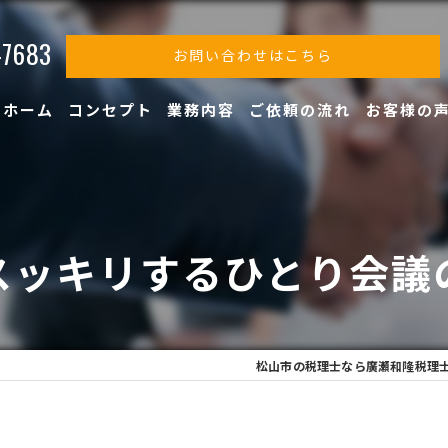
-7683
お問い合わせはこちら
ホーム
コンセプト
業務内容
ご依頼の流れ
お客様の
スッキリするひとり会議
松山市の税理士なら廣瀬和隆税理