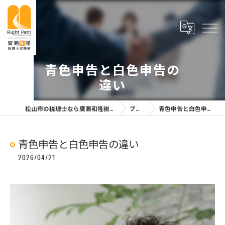
青色申告と白色申告の
違い
松山市の税理士なら廣瀬和隆税理士事務所
ブログ
青色申告と白色申告の違い
青色申告と白色申告の違い
2026/04/21