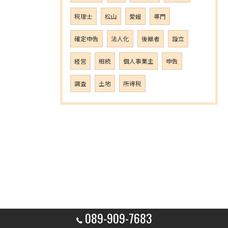
税理士
松山
愛媛
専門
確定申告
法人化
後継者
設立
経営
相続
個人事業主
申告
調査
土地
所得税
089-909-7683