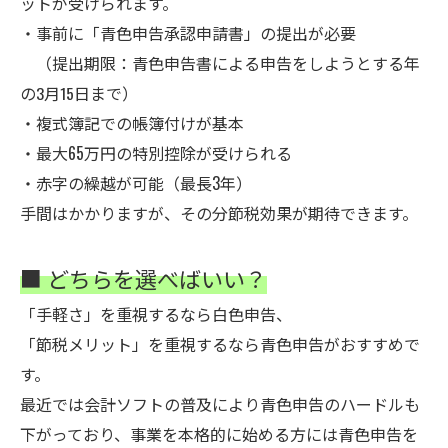
ットが受けられます。
・事前に「青色申告承認申請書」の提出が必要
（提出期限：
青色申告書による申告をしようとする年
の3月15日まで）
・複式簿記での帳簿付けが基本
・最大65万円の特別控除が受けられる
・赤字の繰越が可能（最長3年）
手間はかかりますが、その分節税効果が期待できます。
■ どちらを選べばいい？
「手軽さ」を重視するなら白色申告、
「節税メリット」を重視するなら青色申告がおすすめで
す。
最近では会計ソフトの普及により青色申告のハードルも
下がっており、事業を本格的に始める方には青色申告を