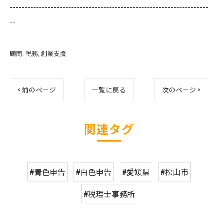
--------------------------------------------------------------------
--
顧問
税務
創業支援
< 前のページ
一覧に戻る
次のページ >
関連タグ
#青色申告
#白色申告
#愛媛県
#松山市
#税理士事務所