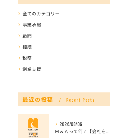
全てのカテゴリー
事業承継
顧問
相続
税務
創業支援
最近の投稿
Recent Posts
2026/08/06
Ｍ＆Ａって何？【会社を未来へつなぐ選択肢】