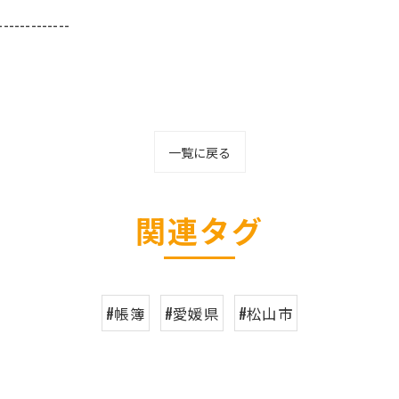
-------------
一覧に戻る
関連タグ
#帳簿
#愛媛県
#松山市