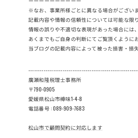
ーーーーーーーーーー
※なお、事業所様ごとに異なる場合がござい
記載内容や情報の信頼性については可能な限
情報の誤りや不適切な表現があった場合には
あくまでもご自身の判断にてご覧頂くように
当ブログの記載内容によって被った損害・損
---------------------------------------------------------
廣瀬和隆税理士事務所
〒790-0905
愛媛県松山市樽味1-4-8
電話番号 : 089-909-7683
松山市で顧問契約に対応します