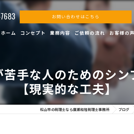
-7683
お問い合わせはこちら
ホーム
コンセプト
業務内容
ご依頼の流れ
お客様の
が苦手な人のためのシン
【現実的な工夫】
松山市の税理士なら廣瀬和隆税理士事務所
ブログ