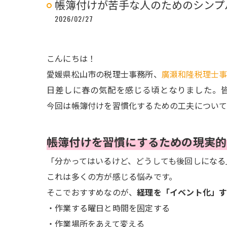
帳簿付けが苦手な人のためのシンプ
2026/02/27
こんにちは！
愛媛県松山市の税理士事務所、
廣瀬和隆税理士
日差しに春の気配を感じる頃となりました。
今回は帳簿付けを習慣化するための工夫について
帳簿付けを習慣にするための現実的
「分かってはいるけど、どうしても後回しになる
これは多くの方が感じる悩みです。
そこでおすすめなのが、
経理を「イベント化」
・作業する曜日と時間を固定する
・作業場所をあえて変える