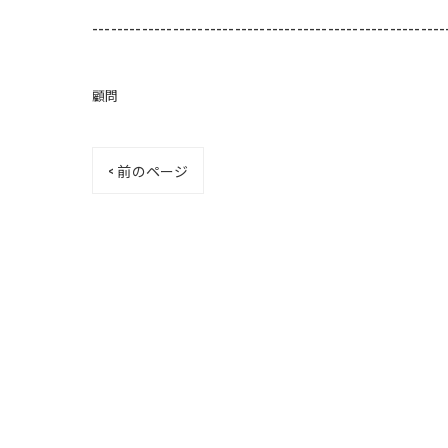
---------------------------------------------------------
顧問
< 前のページ