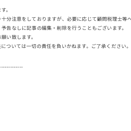
ます。
り十分注意をしておりますが、必要に応じて顧問税理士等
、予告なしに記事の編集・削除を行うこともございます。
お願い致します。
失については一切の責任を負いかねます。ご了承ください
-------------