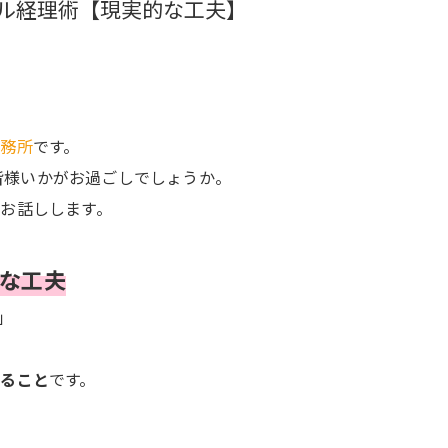
ル経理術【現実的な工夫】
事務所
です。
皆様いかがお過ごしでしょうか。
お話しします。
な工夫
」
すること
です。