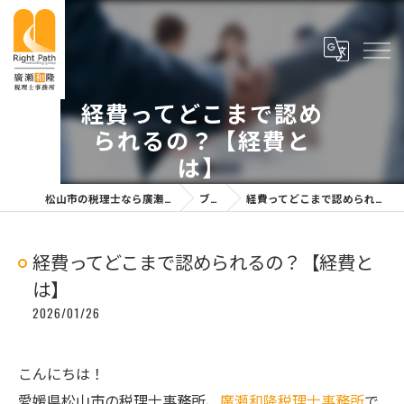
経費ってどこまで認め
られるの？【経費と
は】
松山市の税理士なら廣瀬和隆税理士事務所
ブログ
経費ってどこまで認められるの？【経費とは】
経費ってどこまで認められるの？【経費と
は】
2026/01/26
こんにちは！
愛媛県松山市の税理士事務所、
廣瀬和隆税理士事務所
で