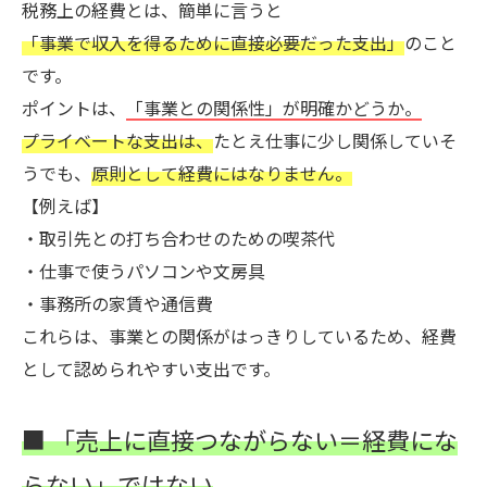
税務上の経費とは、簡単に言うと
「事業で収入を得るために直接必要だった支出」
のこと
です。
ポイントは、
「事業との関係性」が明確かどうか。
プライベートな支出は、
たとえ仕事に少し関係していそ
うでも、
原則として経費にはなりません。
【例えば】
・取引先との打ち合わせのための喫茶代
・仕事で使うパソコンや文房具
・事務所の家賃や通信費
これらは、事業との関係がはっきりしているため、経費
として認められやすい支出です。
■ 「売上に直接つながらない＝経費にな
らない」ではない