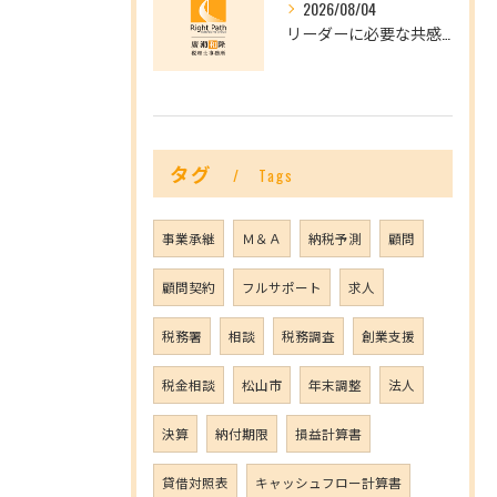
2026/08/04
リーダーに必要な共感力とは？
タグ
Tags
事業承継
Ｍ＆Ａ
納税予測
顧問
顧問契約
フルサポート
求人
税務署
相談
税務調査
創業支援
税金相談
松山市
年末調整
法人
決算
納付期限
損益計算書
貸借対照表
キャッシュフロー計算書