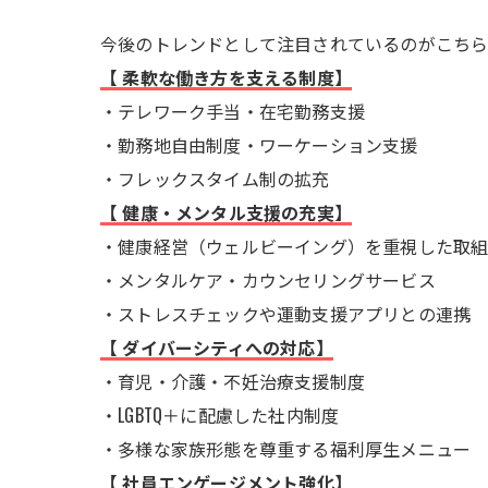
今後のトレンドとして注目されているのがこちら
【 柔軟な働き方を支える制度】
・テレワーク手当・在宅勤務支援
・勤務地自由制度・ワーケーション支援
・フレックスタイム制の拡充
【 健康・メンタル支援の充実】
・健康経営（ウェルビーイング）を重視した取
・メンタルケア・カウンセリングサービス
・ストレスチェックや運動支援アプリとの連携
【 ダイバーシティへの対応】
・育児・介護・不妊治療支援制度
・LGBTQ＋に配慮した社内制度
・多様な家族形態を尊重する福利厚生メニュー
【 社員エンゲージメント強化】