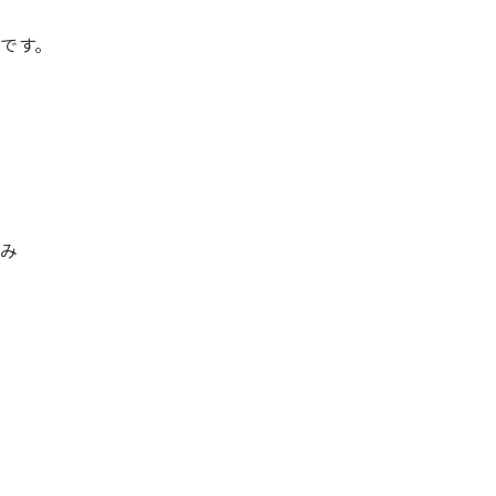
です。
組み