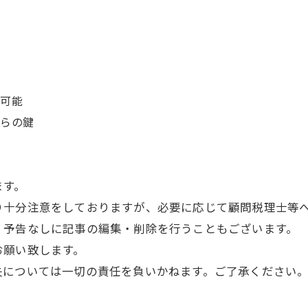
ト可能
からの鍵
ます。
り十分注意をしておりますが、必要に応じて顧問税理士等
、予告なしに記事の編集・削除を行うこともございます。
お願い致します。
失については一切の責任を負いかねます。ご了承ください