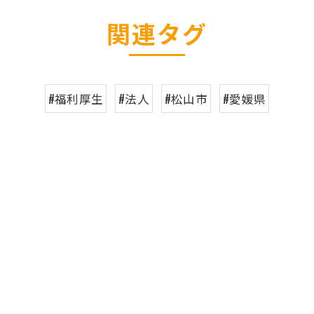
関連タグ
#福利厚生
#法人
#松山市
#愛媛県