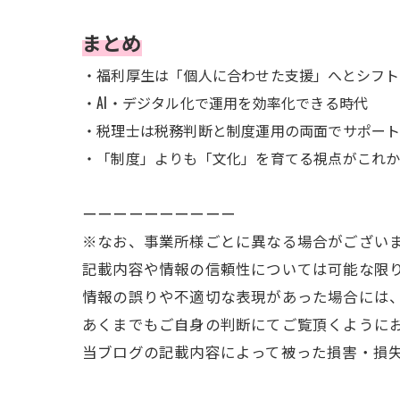
まとめ
・福利厚生は「個人に合わせた支援」へとシフト
・AI・デジタル化で運用を効率化できる時代
・税理士は税務判断と制度運用の両面でサポー
・「制度」よりも「文化」を育てる視点がこれ
ーーーーーーーーーー
※なお、事業所様ごとに異なる場合がござい
記載内容や情報の信頼性については可能な限
情報の誤りや不適切な表現があった場合には
あくまでもご自身の判断にてご覧頂くように
当ブログの記載内容によって被った損害・損