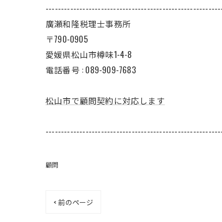
---------------------------------------------------------
廣瀬和隆税理士事務所
〒790-0905
愛媛県松山市樽味1-4-8
電話番号 : 089-909-7683
松山市で顧問契約に対応します
---------------------------------------------------------
顧問
< 前のページ