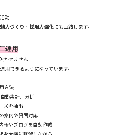
活動
の魅力づくり・採用力強化
にも直結します。
厚生運用
が欠かせません。
運用できるようになっています。
活用方法
自動集計、分析
ーズを抽出
の案内や質問対応
内報やブログを自動作成
担を大幅に軽減
しながら、