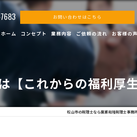
-7683
お問い合わせはこちら
ホーム
コンセプト
業務内容
ご依頼の流れ
お客様の
は【これからの福利厚
松山市の税理士なら廣瀬和隆税理士事務