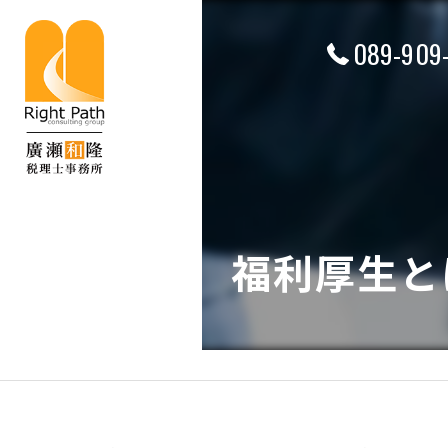
089-909
福利厚生と