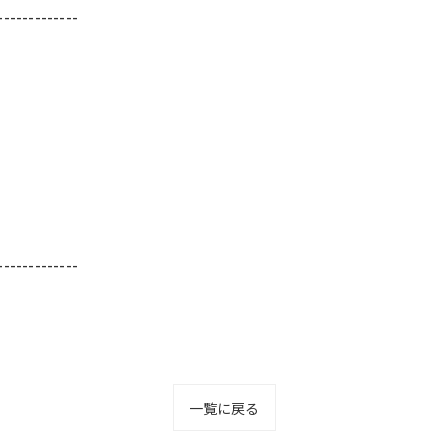
-------------
-------------
一覧に戻る