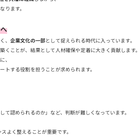
なります。
」へ
なく、
企業文化の一部
として捉えられる時代に入っています。
築くことが、結果として人材確保や定着に大きく貢献します
際に、
ポートする役割を担うことが求められます。
して認められるのか」など、判断が難しくなっています。
ンスよく整えることが重要です。