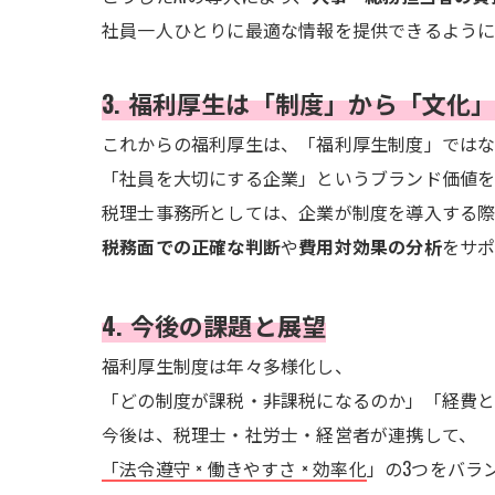
社員一人ひとりに最適な情報を提供できるように
3. 福利厚生は「制度」から「文化
これからの福利厚生は、「福利厚生制度」では
「社員を大切にする企業」というブランド価値を
税理士事務所としては、企業が制度を導入する
税務面での正確な判断
や
費用対効果の分析
をサ
4. 今後の課題と展望
福利厚生制度は年々多様化し、
「どの制度が課税・非課税になるのか」「経費と
今後は、税理士・社労士・経営者が連携して、
「法令遵守 × 働きやすさ × 効率化
」の3つをバラ