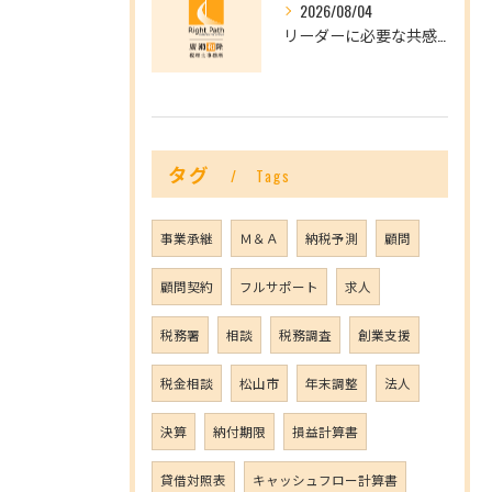
2026/08/04
リーダーに必要な共感力とは？
タグ
Tags
事業承継
Ｍ＆Ａ
納税予測
顧問
顧問契約
フルサポート
求人
税務署
相談
税務調査
創業支援
税金相談
松山市
年末調整
法人
決算
納付期限
損益計算書
貸借対照表
キャッシュフロー計算書