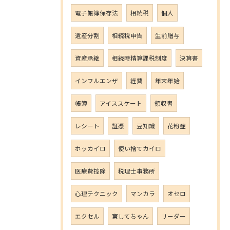
電子帳簿保存法
相続税
個人
遺産分割
相続税申告
生前贈与
資産承継
相続時精算課税制度
決算書
インフルエンザ
経費
年末年始
帳簿
アイススケート
領収書
レシート
証憑
豆知識
花粉症
ホッカイロ
使い捨てカイロ
医療費控除
税理士事務所
心理テクニック
マンカラ
オセロ
エクセル
察してちゃん
リーダー