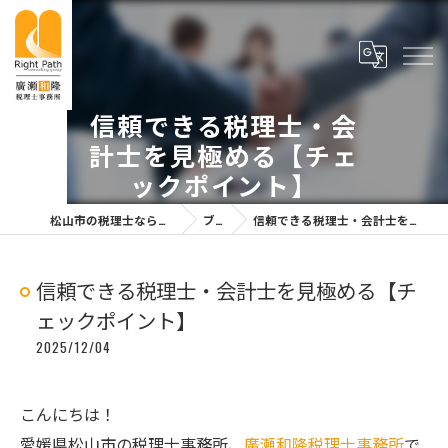
信頼できる税理士・会
計士を見極める【チェ
ックポイント】
松山市の税理士なら廣瀬和隆税理士事務所
ブログ
信頼できる税理士・会計士を見極める【チェックポイント】
信頼できる税理士・会計士を見極める【チ
ェックポイント】
2025/12/04
こんにちは！
愛媛県松山市の税理士事務所、
廣瀬和隆税理士事務所
で