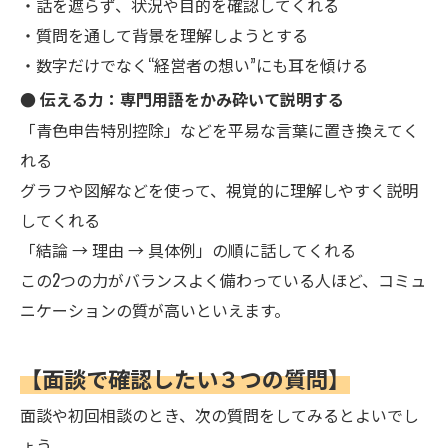
・話を遮らず、状況や目的を確認してくれる
・質問を通して背景を理解しようとする
・数字だけでなく“経営者の想い”にも耳を傾ける
● 伝える力：専門用語をかみ砕いて説明する
「青色申告特別控除」などを平易な言葉に置き換えてく
れる
グラフや図解などを使って、視覚的に理解しやすく説明
してくれる
「結論 → 理由 → 具体例」の順に話してくれる
この2つの力がバランスよく備わっている人ほど、コミュ
ニケーションの質が高いといえます。
【面談で確認したい３つの質問】
面談や初回相談のとき、次の質問をしてみるとよいでし
ょう。