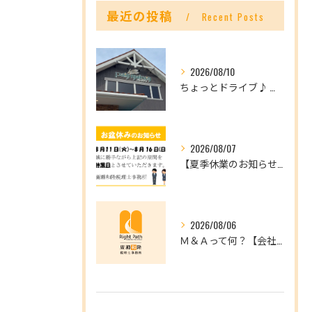
最近の投稿
Recent Posts
2026/08/10
ちょっとドライブ♪ 八幡浜へ行ってきました～！
2026/08/07
【夏季休業のお知らせ】8/11(火)～8/16(日)はお休みです。
2026/08/06
Ｍ＆Ａって何？【会社を未来へつなぐ選択肢】