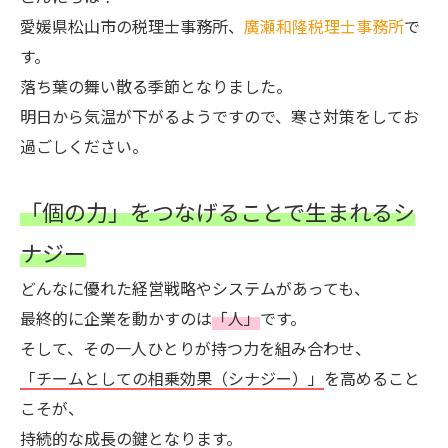
愛媛県松山市の税理士事務所、
廣瀬和隆税理士事務所
で
す。
落ち葉の舞い散る季節となりました。
明日から気温が下がるようですので、寒さ対策をしてお
過ごしください。
「個の力」をつなげることで生まれるシ
ナジー
どんなに優れた経営戦略やシステムがあっても、
最終的に企業を動かすのは
「人」
です。
そして、その一人ひとりが持つ力を組み合わせ、
「チームとしての相乗効果（シナジー）」
を高めること
こそが、
持続的な成長の鍵となります。