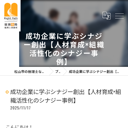
成功企業に学ぶシナジ
ー創出【人材育成×組織
活性化のシナジー事
例】
松山市の税理士なら廣瀬和隆税理士事務所
ブログ
成功企業に学ぶシナジー創出【人材育成×組織活性化のシナジー事例】
成功企業に学ぶシナジー創出【人材育成×組
織活性化のシナジー事例】
2025/11/17
こんにちは！