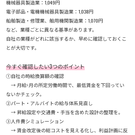
機械器具製造業：1,049円
電子部品・電機機械器具製造業：1,038円
船舶製造・修理業、舶用機関製造業：1,070円
など、業種ごとに異なる基準があります。
自社の業種がどれに該当するか、早めに確認しておくこ
とが大切です。
今すぐ確認したい3つのポイント
①自社の時給換算額の確認
→ 月給÷月の所定労働時間で、最低賃金を下回ってい
ないかチェック。
②パート・アルバイトの給与体系見直し
→ 昇給設定や交通費・手当を含めた設計の整理を。
③人件費シミュレーション
→ 賃金改定後の総コストを見える化し、利益計画に反