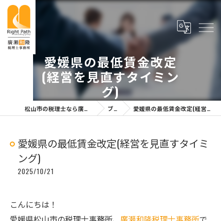
愛媛県の最低賃金改定
(経営を見直すタイミン
グ)
松山市の税理士なら廣瀬和隆税理士事務所
ブログ
愛媛県の最低賃金改定(経営を見直すタイミング)
愛媛県の最低賃金改定(経営を見直すタイミ
ング)
2025/10/21
こんにちは！
愛媛県松山市の税理士事務所、
廣瀬和隆税理士事務所
で