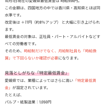
10月1日現在の愛媛県最低賃金は 時給956円。
この金額は、四国地方の中では香川県・高知県とほぼ同
水準です。
改定後は ＋77円（約8％アップ） と大幅に引き上げられ
ます。
最低賃金の対象は、正社員・パート・アルバイトなどす
べての労働者です。
そのため、
時給制だけでなく、月給制社員も「時給換
算」で下回らないか確認が必要
になります。
見落としがちな「特定最低賃金」
愛媛県では、業種によってはさらに高い
「特定最低賃
金」
が設定されています。
たとえば、
パルプ・紙製造業：1,050円