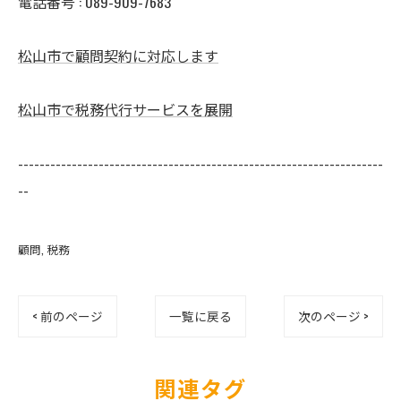
電話番号 : 089-909-7683
松山市で顧問契約に対応します
松山市で税務代行サービスを展開
--------------------------------------------------------------------
--
顧問
税務
< 前のページ
一覧に戻る
次のページ >
関連タグ