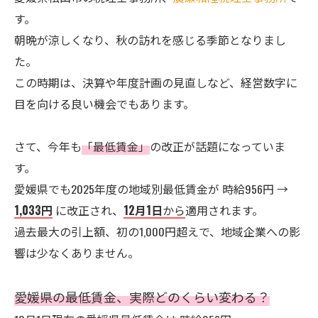
す。
朝晩が涼しくなり、秋の訪れを感じる季節となりまし
た。
この時期は、決算や年度計画の見直しなど、経営数字に
目を向ける良い機会でもあります。
さて、今年も
「最低賃金」
の改正が話題になっていま
す。
愛媛県でも2025年度の地域別最低賃金が 時給956円 →
1,033円
に改正され、
12月1日
から
適用されます。
過去最大の引上額、初の1,000円超えで、地域企業への影
響は少なくありません。
愛媛県の最低賃金、実際どのくらい変わる？