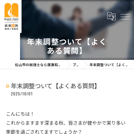
年末調整ついて【よく
ある質問】
松山市の税理士なら廣瀬和隆税理士事務所
ブログ
年末調整ついて【よくある質問】
年末調整ついて【よくある質問】
2025/10/01
こんにちは！
これからますます深まる秋、皆さまが健やかで実り多い
季節を過ごされてますでしょうか？