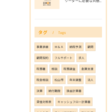
リーダーに必要な共感力とは？
タグ
Tags
事業承継
Ｍ＆Ａ
納税予測
顧問
顧問契約
フルサポート
求人
税務署
相談
税務調査
創業支援
税金相談
松山市
年末調整
法人
決算
納付期限
損益計算書
貸借対照表
キャッシュフロー計算書