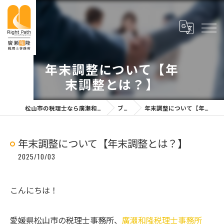
年末調整について【年
末調整とは？】
松山市の税理士なら廣瀬和隆税理士事務所
ブログ
年末調整について【年末調整とは？】
年末調整について【年末調整とは？】
2025/10/03
こんにちは！
愛媛県松山市の税理士事務所、
廣瀬和隆税理士事務所