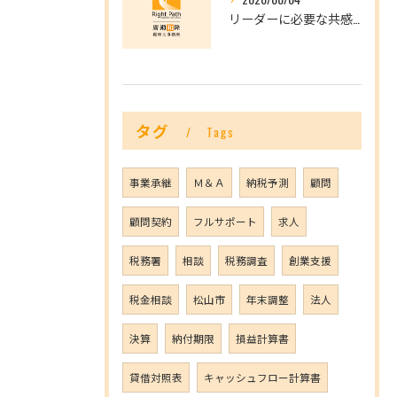
リーダーに必要な共感力とは？
タグ
Tags
事業承継
Ｍ＆Ａ
納税予測
顧問
顧問契約
フルサポート
求人
税務署
相談
税務調査
創業支援
税金相談
松山市
年末調整
法人
決算
納付期限
損益計算書
貸借対照表
キャッシュフロー計算書