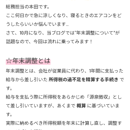
総務担当の本田です。
ここ何日かで急に涼しくなり、寝るときのエアコンをど
うしたらいいか悩んでいます…
さて、10月になり、当ブログでは“年末調整について”が
話題なので、今回は流れに乗ってみます！
☆年末調整とは
年末調整とは、会社が従業員に代わり、1年間に支払った
給与から差し引いた
所得税の過不足を精算する手続き
で
す。
給与を支払う際に所得税をあらかじめ「源泉徴収」とし
て差し引いていますが、あくまで
概算
に基づいていま
す。
実際に納めるべき所得税額を年末に計算し直し、調整す