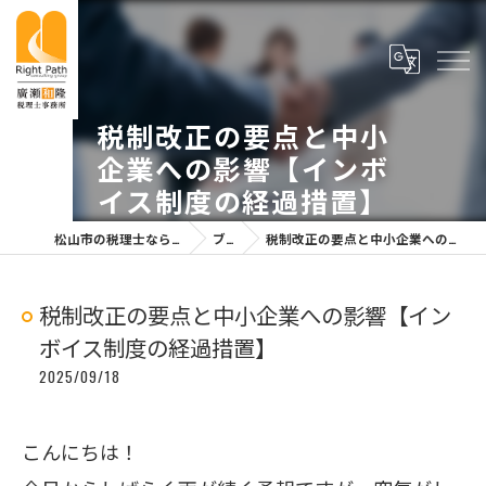
税制改正の要点と中小
企業への影響【インボ
イス制度の経過措置】
松山市の税理士なら廣瀬和隆税理士事務所
ブログ
税制改正の要点と中小企業への影響【インボイス制度の経過措置】
税制改正の要点と中小企業への影響【イン
ボイス制度の経過措置】
2025/09/18
こんにちは！