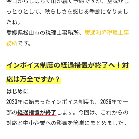
今日からしばらく雨が続く予報ですが、空気がし
っとりとして、秋らしさを感じる季節になりまし
たね。
愛媛県松山市の税理士事務所、
廣瀬和隆税理士事
務所
です。
インボイス制度の経過措置が終了へ！対
応は万全ですか？
はじめに
2023年に始まったインボイス制度も、2026年で一
部の
経過措置が終了
します。今回は、これからの
対応と中小企業への影響を簡単にまとめました。