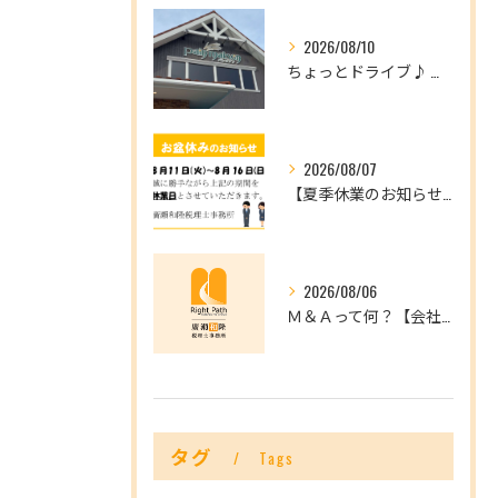
2026/08/10
ちょっとドライブ♪ 八幡浜へ行ってきました～！
2026/08/07
【夏季休業のお知らせ】8/11(火)～8/16(日)はお休みです。
2026/08/06
Ｍ＆Ａって何？【会社を未来へつなぐ選択肢】
タグ
Tags