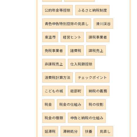
公的年金等控除
ふるさと納税制度
青色申告特別控除の見直し
滑川渓谷
東温市
経営ヒント
課税事業者
免税事業者
諸費税
課税売上
非課税売上
仕入税額控除
消費税計算方法
チェックポイント
こどもの城
砥部町
納税の義務
税金
税金の仕組み
税の役割
税金の種類
申告と納税の仕組み
延滞税
滞納処分
扶養
見直し