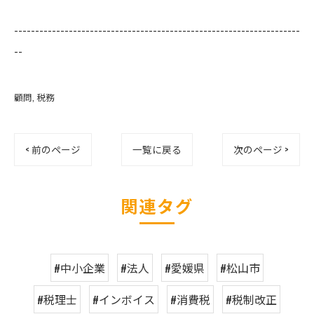
--------------------------------------------------------------------
--
顧問
税務
< 前のページ
一覧に戻る
次のページ >
関連タグ
#中小企業
#法人
#愛媛県
#松山市
#税理士
#インボイス
#消費税
#税制改正