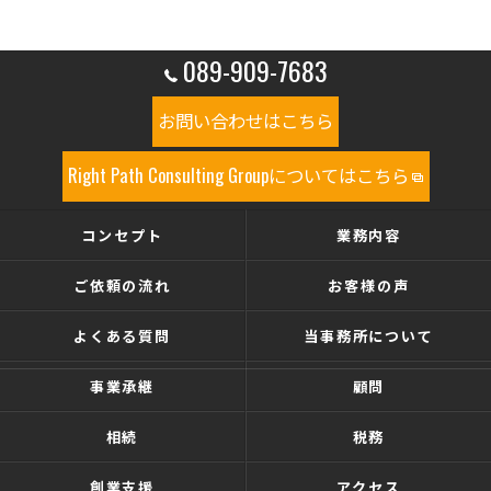
089-909-7683
お問い合わせはこちら
Right Path Consulting Groupについてはこちら
コンセプト
業務内容
ご依頼の流れ
お客様の声
よくある質問
当事務所について
事業承継
顧問
相続
税務
創業支援
アクセス