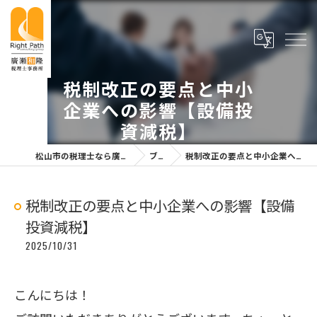
税制改正の要点と中小
企業への影響【設備投
資減税】
松山市の税理士なら廣瀬和隆税理士事務所
ブログ
税制改正の要点と中小企業への影響【設備投資減税】
税制改正の要点と中小企業への影響【設備
投資減税】
2025/10/31
こんにちは！