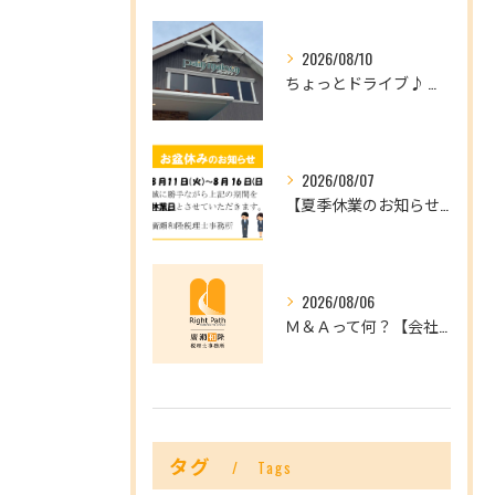
2026/08/10
ちょっとドライブ♪ 八幡浜へ行ってきました～！
2026/08/07
【夏季休業のお知らせ】8/11(火)～8/16(日)はお休みです。
2026/08/06
Ｍ＆Ａって何？【会社を未来へつなぐ選択肢】
タグ
Tags