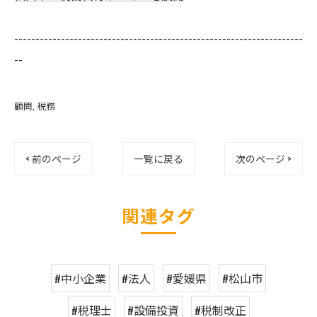
--------------------------------------------------------------------
--
顧問
税務
< 前のページ
一覧に戻る
次のページ >
関連タグ
#中小企業
#法人
#愛媛県
#松山市
#税理士
#設備投資
#税制改正