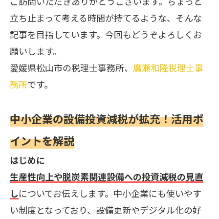
ご訪問いただきありがとうございます。ちょっと
立ち止まって考える時間が持てるような、そんな
記事を目指しています。今回もどうぞよろしくお
願いします。
愛媛県松山市の税理士事務所、
廣瀬和隆税理士事
務所
です。
中小企業の設備投資減税が拡充！活用ポ
イントを解説
はじめに
生産性向上や脱炭素関連設備への投資減税の見直
し
についてお伝えします。中小企業にも使いやす
い制度となっており、設備更新やデジタル化の好