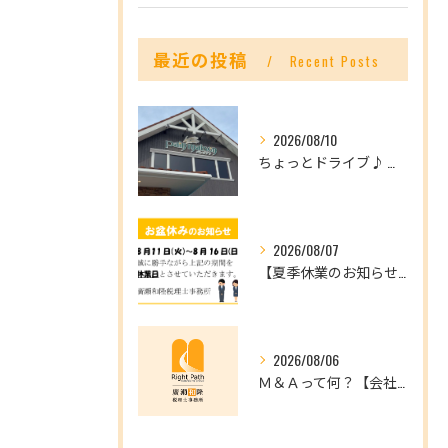
最近の投稿
Recent Posts
2026/08/10
ちょっとドライブ♪ 八幡浜へ行ってきました～！
2026/08/07
【夏季休業のお知らせ】8/11(火)～8/16(日)はお休みです。
2026/08/06
Ｍ＆Ａって何？【会社を未来へつなぐ選択肢】