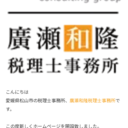
こんにちは
愛媛県松山市の税理士事務所、
廣瀬和隆税理士事務所
で
す。
この度新しくホームページを開設致しました。