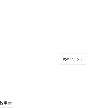
次のページ >
続税申告