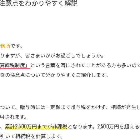
注意点をわかりやすく解説
事務所
です。
りますが、皆さまいかがお過ごしでしょうか。
算課税制度」
という言葉を耳にされたことがある方も多いの
際の注意点について分かりやすくご紹介します。
ついて、贈与時には一定額まで贈与税をかけず、相続が発生
用されます。
、
累計2,500万円までが非課税
となります。2,500万円を超
引いて相続税を計算します。