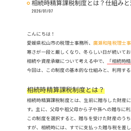
相続時精算課税制度とは？仕組みと
2026/01/07
こんにちは！
愛媛県松山市の税理士事務所、
廣瀬和隆税理士
寒さが一段と厳しくなり、冬らしい日が続いてお
相続や資産承継について考える中で、
「相続時精
今回は、この制度の基本的な仕組みと、利用する
相続時精算課税制度とは？
相続時精算課税制度とは、生前に贈与した財産に
す。主に、父母や祖父母から子や孫への贈与に利
この制度を選択すると、贈与を受けた財産のうち
すが、相続時には、すでに支払った贈与税を差し