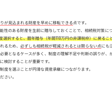
がりが見込まれる財産を早めに移転できる
点です。
能性のある財産を生前に贈与しておくことで、相続税対策に
度選択すると、暦年贈与（年間110万円の非課税枠）に戻るこ
されるため、
必ずしも相続税が軽減されるとは限らない点
にも
必要となるケースが多く、制度の理解不足や判断の誤りが、
に検討することが重要です。
制度を選ぶことが円滑な資産承継につながります。
ください。