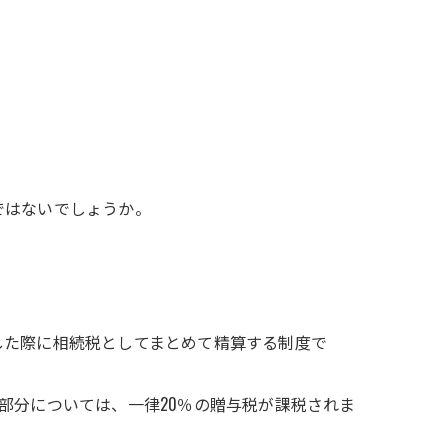
ではないでしょうか。
した際に相続税としてまとめて精算する制度で
える部分については、一律20％の贈与税が課税されま