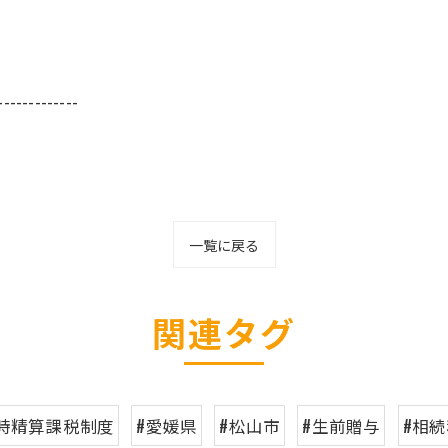
-------------
一覧に戻る
関連タグ
時精算課税制度
#愛媛県
#松山市
#生前贈与
#相