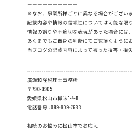
ーーーーーーーーーー
※なお、事業所様ごとに異なる場合がござい
記載内容や情報の信頼性については可能な限
情報の誤りや不適切な表現があった場合には
あくまでもご自身の判断にてご覧頂くように
当ブログの記載内容によって被った損害・損
---------------------------------------------------------
廣瀬和隆税理士事務所
〒790-0905
愛媛県松山市樽味1-4-8
電話番号 : 089-909-7683
相続のお悩みに松山市でお応え