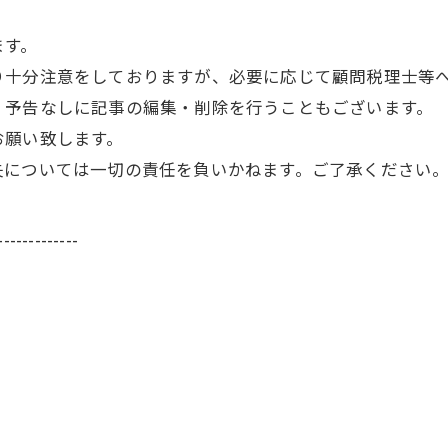
ます。
り十分注意をしておりますが、必要に応じて顧問税理士等
、予告なしに記事の編集・削除を行うこともございます。
お願い致します。
失については一切の責任を負いかねます。ご了承ください
-------------