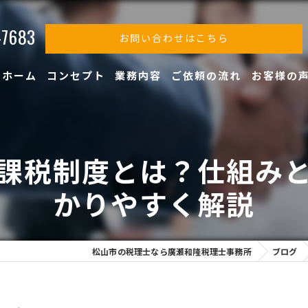
-7683
お問い合わせはこちら
ホーム
コンセプト
業務内容
ご依頼の流れ
お客様の
課税制度とは？仕組み
かりやすく解説
松山市の税理士なら廣瀬和隆税理士事務所
ブログ