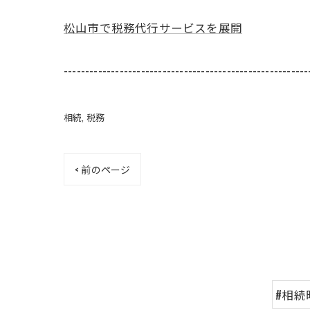
松山市で税務代行サービスを展開
---------------------------------------------------------
相続
税務
< 前のページ
#相続