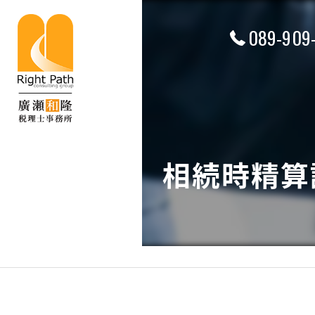
089-909
相続時精算