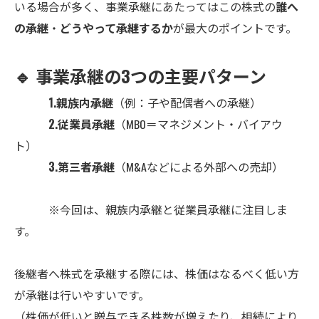
いる場合が多く、事業承継にあたってはこの株式の
誰へ
の承継
・
どうやって承継するか
が最大のポイントです。
🔹 事業承継の3つの主要パターン
1.親族内承継
（例：子や配偶者への承継）
2.従業員承継
（MBO＝マネジメント・バイアウ
ト）
3.第三者承継
（M&Aなどによる外部への売却）
※今回は、親族内承継と従業員承継に注目しま
す。
後継者へ株式を承継する際には、株価はなるべく低い方
が承継は行いやすいです。
（株価が低いと贈与できる株数が増えたり、相続により