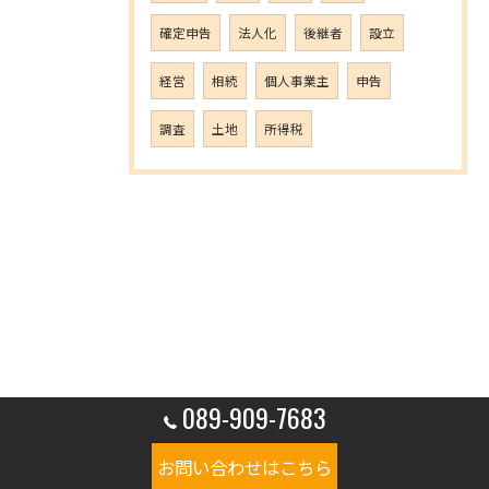
確定申告
法人化
後継者
設立
経営
相続
個人事業主
申告
調査
土地
所得税
089-909-7683
お問い合わせはこちら