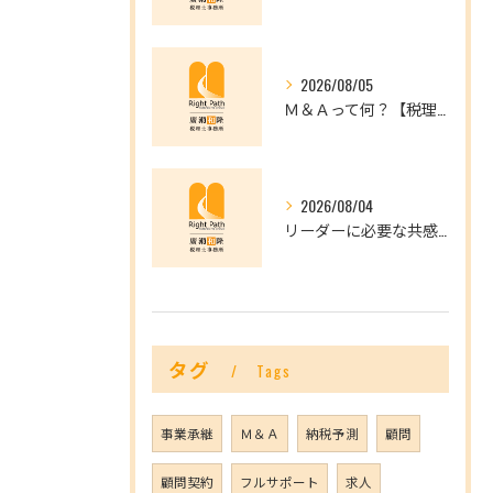
2026/08/05
Ｍ＆Ａって何？【税理士だからできること】
2026/08/04
リーダーに必要な共感力とは？
タグ
Tags
事業承継
Ｍ＆Ａ
納税予測
顧問
顧問契約
フルサポート
求人